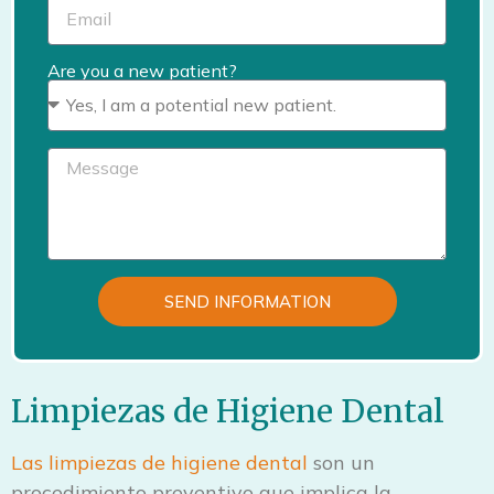
Are you a new patient?
SEND INFORMATION
Limpiezas de Higiene Dental
Las limpiezas de higiene dental
son un
procedimiento preventivo que implica la