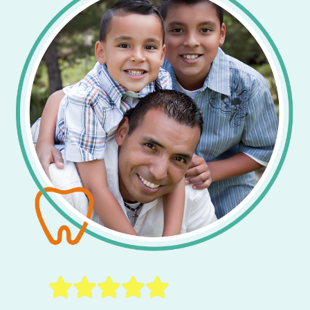




